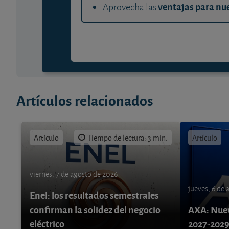
ventajas para nue
Aprovecha las
Artículos relacionados
Artículo
Tiempo de lectura: 3 min.
Artículo
viernes, 7 de agosto de 2026
jueves, 6 de
Enel: los resultados semestrales
confirman la solidez del negocio
AXA: Nuev
eléctrico
2027-202