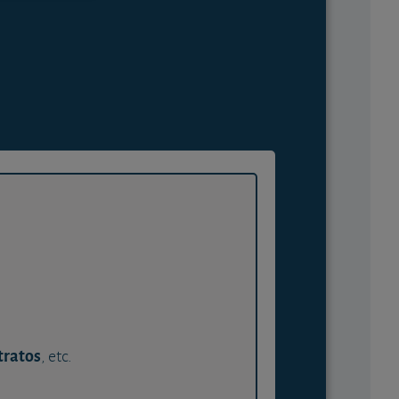
tratos
, etc.