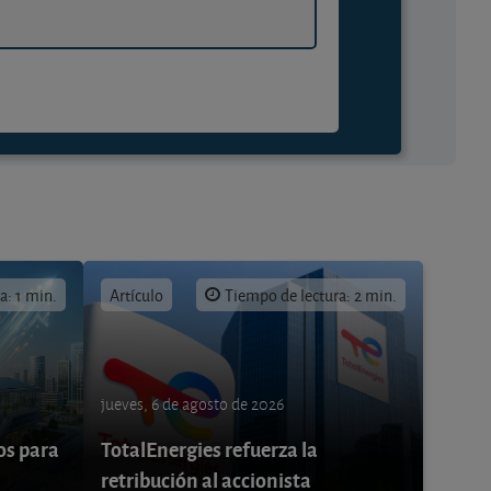
a: 1 min.
Artículo
Tiempo de lectura: 2 min.
jueves, 6 de agosto de 2026
os para
TotalEnergies refuerza la
retribución al accionista