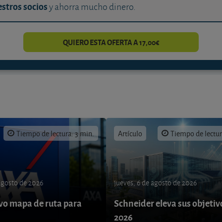
stros socios
y ahorra mucho dinero.
QUIERO ESTA OFERTA A 17,00€
Tiempo de lectura: 3 min.
Artículo
Tiempo de lectur
 agosto de 2026
jueves, 6 de agosto de 2026
o mapa de ruta para
Schneider eleva sus objetiv
9
2026