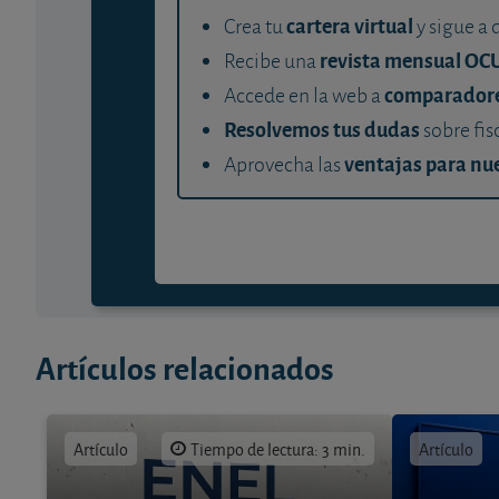
cartera virtual
Crea tu
y sigue a 
revista mensual OC
Recibe una
comparador
Accede en la web a
Resolvemos tus dudas
sobre fis
ventajas para nue
Aprovecha las
Artículos relacionados
Artículo
Tiempo de lectura: 3 min.
Artículo