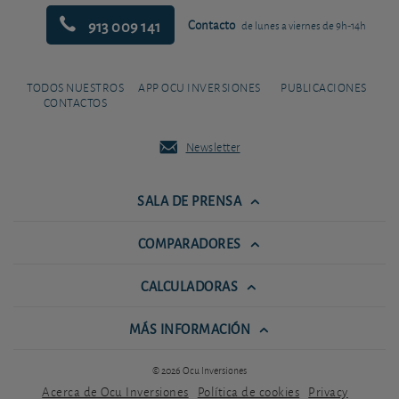
913 009 141
Contacto
de lunes a viernes de 9h-14h
TODOS NUESTROS
APP OCU INVERSIONES
PUBLICACIONES
CONTACTOS
Newsletter
SALA DE PRENSA
COMPARADORES
CALCULADORAS
MÁS INFORMACIÓN
© 2026 Ocu Inversiones
Acerca de Ocu Inversiones
Política de cookies
Privacy