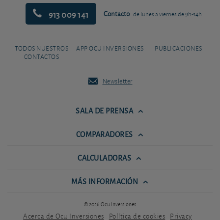
913 009 141
Contacto
de lunes a viernes de 9h-14h
TODOS NUESTROS
APP OCU INVERSIONES
PUBLICACIONES
CONTACTOS
Newsletter
SALA DE PRENSA
COMPARADORES
CALCULADORAS
MÁS INFORMACIÓN
© 2026 Ocu Inversiones
Acerca de Ocu Inversiones
Política de cookies
Privacy