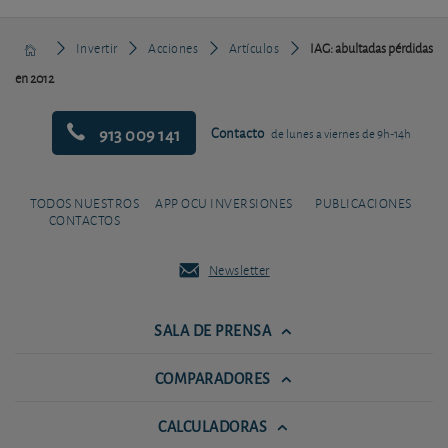
Invertir
Acciones
Artículos
IAG: abultadas pérdidas
en 2012
913 009 141
Contacto
de lunes a viernes de 9h-14h
TODOS NUESTROS
APP OCU INVERSIONES
PUBLICACIONES
CONTACTOS
Newsletter
SALA DE PRENSA
COMPARADORES
CALCULADORAS