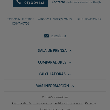
913 009 141
Contacto
de lunes a viernes de 9h-14h
TODOS NUESTROS
APP OCU INVERSIONES
PUBLICACIONES
CONTACTOS
Newsletter
SALA DE PRENSA
COMPARADORES
CALCULADORAS
MÁS INFORMACIÓN
© 2026 Ocu Inversiones
Acerca de Ocu Inversiones
Política de cookies
Privacy
Condiciones de uso