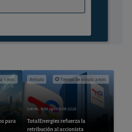
a: 1 min.
Artículo
Tiempo de lectura: 2 min.
jueves, 6 de agosto de 2026
os para
TotalEnergies refuerza la
retribución al accionista