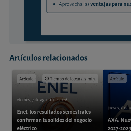
ventajas para nue
Aprovecha las
Artículos relacionados
Artículo
Tiempo de lectura: 3 min.
Artículo
viernes, 7 de agosto de 2026
jueves, 6 de
Enel: los resultados semestrales
confirman la solidez del negocio
AXA: Nuev
eléctrico
2027-202