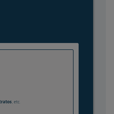
tratos
, etc.