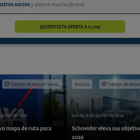
stros socios
y ahorra mucho dinero.
QUIERO ESTA OFERTA A 17,00€
Tiempo de lectura: 3 min.
Artículo
Tiempo de lectur
 agosto de 2026
jueves, 6 de agosto de 2026
o mapa de ruta para
Schneider eleva sus objetiv
9
2026