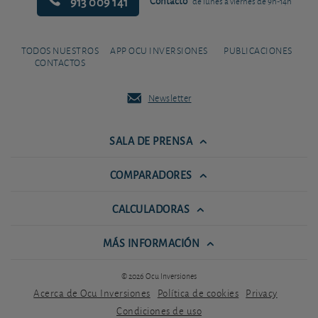
913 009 141
Contacto
de lunes a viernes de 9h-14h
TODOS NUESTROS
APP OCU INVERSIONES
PUBLICACIONES
CONTACTOS
Newsletter
SALA DE PRENSA
COMPARADORES
CALCULADORAS
MÁS INFORMACIÓN
© 2026 Ocu Inversiones
Acerca de Ocu Inversiones
Política de cookies
Privacy
Condiciones de uso