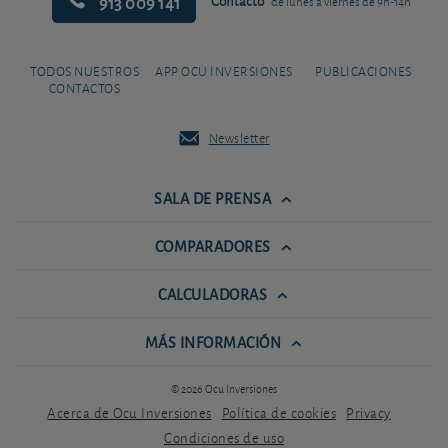
913 009 141
Contacto
de lunes a viernes de 9h-14h
TODOS NUESTROS
APP OCU INVERSIONES
PUBLICACIONES
CONTACTOS
Newsletter
SALA DE PRENSA
COMPARADORES
CALCULADORAS
MÁS INFORMACIÓN
© 2026 Ocu Inversiones
Acerca de Ocu Inversiones
Política de cookies
Privacy
Condiciones de uso