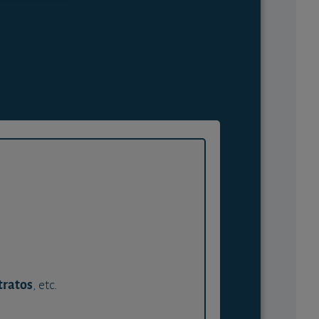
tratos
, etc.