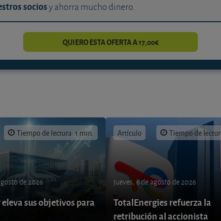
stros socios
y ahorra mucho dinero.
QUIERO ESTA OFERTA A 17,00€
Tiempo de lectura: 1 min.
Artículo
Tiempo de lectur
 agosto de 2026
jueves, 6 de agosto de 2026
eleva sus objetivos para
TotalEnergies refuerza la
retribución al accionista