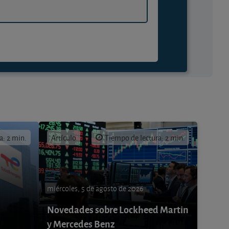
a: 2 min.
Artículo
Tiempo de lectura: 2 min.
miércoles, 5 de agosto de 2026
Novedades sobre Lockheed Martin
y Mercedes Benz