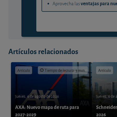
ventajas para nue
Aprovecha las
Artículos relacionados
Artículo
Tiempo de lectura: 3 min.
Artículo
jueves, 6 de agosto de 2026
jueves, 6 de
AXA: Nuevo mapa de ruta para
Schneider 
2027-2029
2026