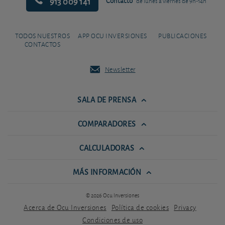
913 009 141
Contacto
de lunes a viernes de 9h-14h
TODOS NUESTROS
APP OCU INVERSIONES
PUBLICACIONES
CONTACTOS
Newsletter
SALA DE PRENSA
COMPARADORES
CALCULADORAS
MÁS INFORMACIÓN
© 2026 Ocu Inversiones
Acerca de Ocu Inversiones
Política de cookies
Privacy
Condiciones de uso