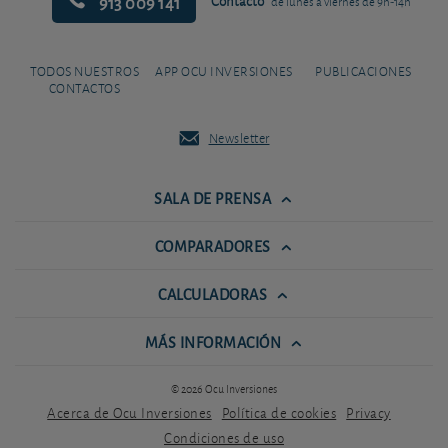
913 009 141
Contacto
de lunes a viernes de 9h-14h
TODOS NUESTROS
APP OCU INVERSIONES
PUBLICACIONES
CONTACTOS
Newsletter
SALA DE PRENSA
COMPARADORES
CALCULADORAS
MÁS INFORMACIÓN
© 2026 Ocu Inversiones
Acerca de Ocu Inversiones
Política de cookies
Privacy
Condiciones de uso