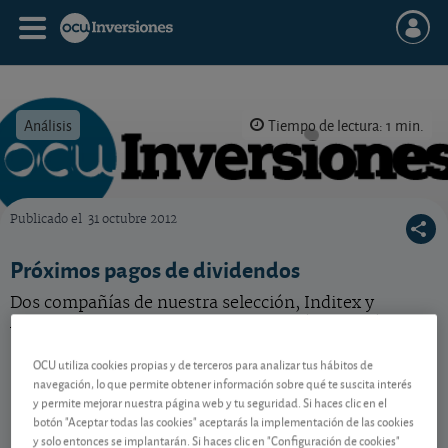
Análisis
Tiempo de lectura: 1 min.
Publicado el
31 octubre 2012
OCU Inversiones
Próximos pagos de dividendos
Dos compañías de nuestra selección, Inditex y
Abertis, reparten dividendo en los próximos días.
OCU utiliza cookies propias y de terceros para analizar tus hábitos de
navegación, lo que permite obtener información sobre qué te suscita interés
Contenido reservado a SOCIOS
y permite mejorar nuestra página web y tu seguridad. Si haces clic en el
botón "Aceptar todas las cookies" aceptarás la implementación de las cookies
y solo entonces se implantarán. Si haces clic en "Configuración de cookies"