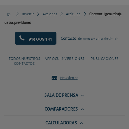
Invertir
Acciones
Artículos
Chevron: ligera rebaja
de sus previsiones
913 009 141
Contacto
de lunes a viernes de 9h-14h
TODOS NUESTROS
APP OCU INVERSIONES
PUBLICACIONES
CONTACTOS
Newsletter
SALA DE PRENSA
COMPARADORES
CALCULADORAS