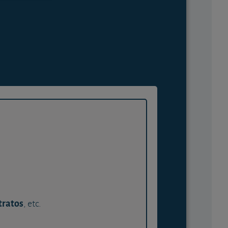
tratos
, etc.