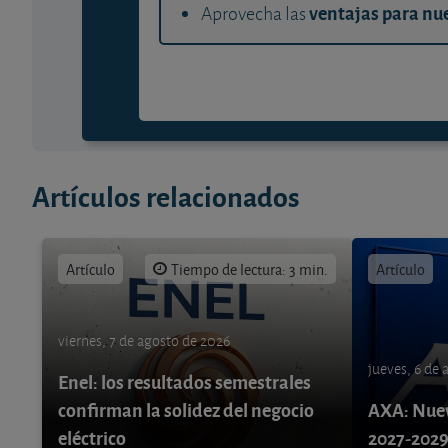
ventajas para nue
Aprovecha las
Artículos relacionados
Artículo
Tiempo de lectura: 3 min.
Artículo
viernes, 7 de agosto de 2026
jueves, 6 de
Enel: los resultados semestrales
confirman la solidez del negocio
AXA: Nuev
eléctrico
2027-202