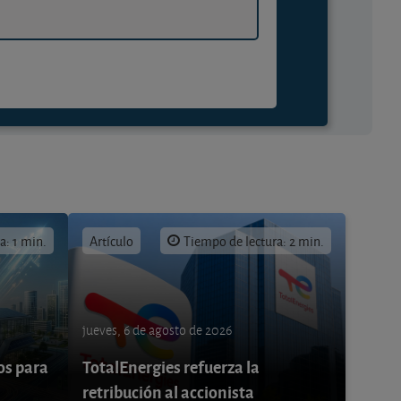
a: 1 min.
Artículo
Tiempo de lectura: 2 min.
jueves, 6 de agosto de 2026
os para
TotalEnergies refuerza la
retribución al accionista