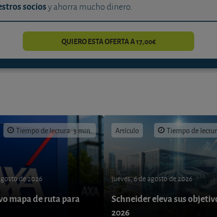
stros socios
y ahorra mucho dinero.
QUIERO ESTA OFERTA A 17,00€
Tiempo de lectura: 3 min.
Artículo
Tiempo de lectur
 agosto de 2026
jueves, 6 de agosto de 2026
o mapa de ruta para
Schneider eleva sus objetiv
9
2026