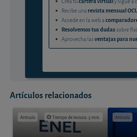
cartera virtual
Crea tu
y sigue a 
revista mensual OC
Recibe una
comparador
Accede en la web a
Resolvemos tus dudas
sobre fis
ventajas para nue
Aprovecha las
Artículos relacionados
Artículo
Tiempo de lectura: 3 min.
Artículo