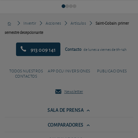
Invertir
Acciones
Artículos
Saint-Gobain: primer
semestre decepcionante
913 009 141
Contacto
de lunes a viernes de 9h-14h
TODOS NUESTROS
APP OCU INVERSIONES
PUBLICACIONES
CONTACTOS
Newsletter
SALA DE PRENSA
COMPARADORES