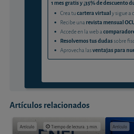
1 mes gratis y ¡35% de descuento d
cartera virtual
Crea tu
y sigue a 
revista mensual OC
Recibe una
comparador
Accede en la web a
Resolvemos tus dudas
sobre fis
ventajas para nue
Aprovecha las
Artículos relacionados
Artículo
Tiempo de lectura: 3 min.
Artículo