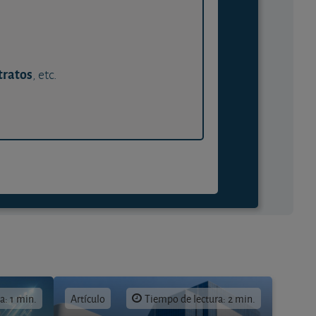
tratos
, etc.
a: 1 min.
Artículo
Tiempo de lectura: 2 min.