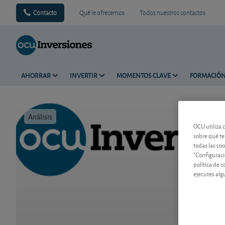
Contacto
Qué le ofrecemos
Todos nuestros contactos
AHORRAR
INVERTIR
MOMENTOS CLAVE
FORMACIÓ
Análisis
Tiempo de 
OCU utiliza 
sobre qué te
todas las co
"Configuraci
política de 
ejecutes alg