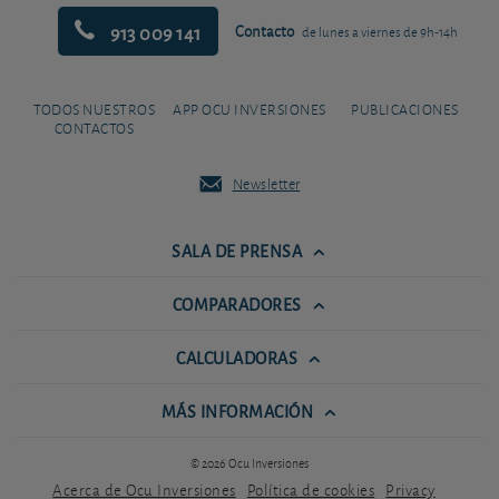
913 009 141
Contacto
de lunes a viernes de 9h-14h
TODOS NUESTROS
APP OCU INVERSIONES
PUBLICACIONES
CONTACTOS
Newsletter
SALA DE PRENSA
COMPARADORES
CALCULADORAS
MÁS INFORMACIÓN
© 2026 Ocu Inversiones
Acerca de Ocu Inversiones
Política de cookies
Privacy