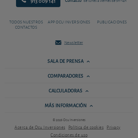
913 009 141
Contacto
de lunes a viernes de 9h-14h
TODOS NUESTROS
APP OCU INVERSIONES
PUBLICACIONES
CONTACTOS
Newsletter
SALA DE PRENSA
COMPARADORES
CALCULADORAS
MÁS INFORMACIÓN
© 2026 Ocu Inversiones
Acerca de Ocu Inversiones
Política de cookies
Privacy
Condiciones de uso