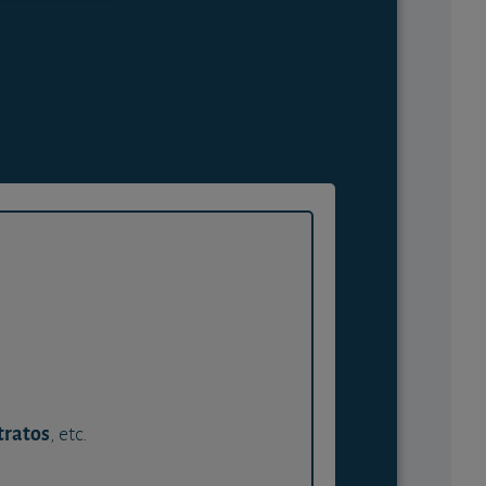
tratos
, etc.