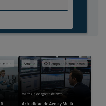
a: 2 min.
Artículo
Tiempo de lectura: 2 min.
martes, 4 de agosto de 2026
fi
Actualidad de Aena y Meliá