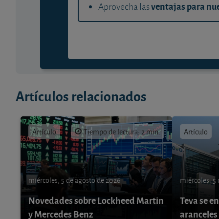
ventajas para nue
Aprovecha las
Artículos relacionados
Artículo
Tiempo de lectura: 2 min.
Artículo
miércoles, 5 de agosto de 2026
miércoles, 5
Novedades sobre Lockheed Martin
Teva se e
y Mercedes Benz
aranceles