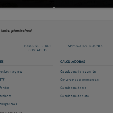
Bankia: ¿cómo le afecta?
TODOS NUESTROS
APP OCU INVERSIONES
CONTACTOS
ES
CALCULADORAS
sitos y seguros
Calculadora de la pensión
ETF
Conversor de criptomonedas
fondos
Calculadora de oro
acciones
Calculadora de plata
obligaciones
ondiciones de uso