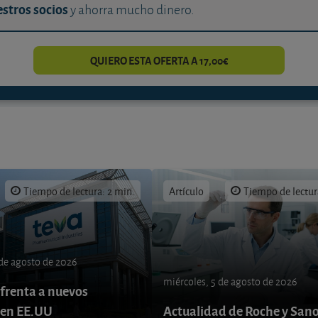
stros socios
y ahorra mucho dinero.
QUIERO ESTA OFERTA A 17,00€
Tiempo de lectura: 2 min.
Artículo
Tiempo de lectur
 de agosto de 2026
miércoles, 5 de agosto de 2026
nfrenta a nuevos
 en EE.UU
Actualidad de Roche y Sano