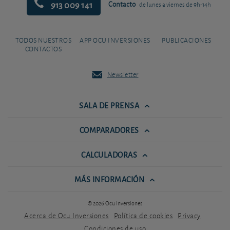
913 009 141
Contacto
de lunes a viernes de 9h-14h
TODOS NUESTROS
APP OCU INVERSIONES
PUBLICACIONES
CONTACTOS
Newsletter
SALA DE PRENSA
COMPARADORES
CALCULADORAS
MÁS INFORMACIÓN
© 2026 Ocu Inversiones
Acerca de Ocu Inversiones
Política de cookies
Privacy
Condiciones de uso