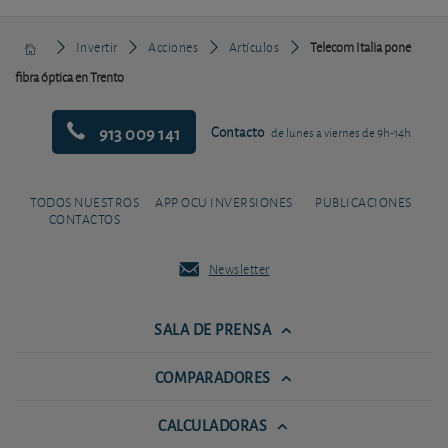
Invertir
Acciones
Artículos
Telecom Italia pone
fibra óptica en Trento
913 009 141
Contacto
de lunes a viernes de 9h-14h
TODOS NUESTROS
APP OCU INVERSIONES
PUBLICACIONES
CONTACTOS
Newsletter
SALA DE PRENSA
COMPARADORES
CALCULADORAS