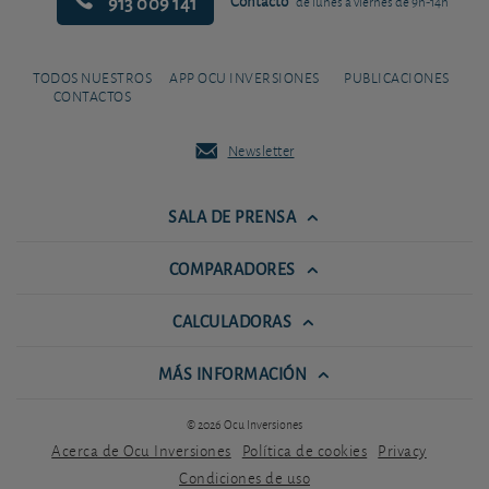
913 009 141
Contacto
de lunes a viernes de 9h-14h
TODOS NUESTROS
APP OCU INVERSIONES
PUBLICACIONES
CONTACTOS
Newsletter
SALA DE PRENSA
COMPARADORES
CALCULADORAS
MÁS INFORMACIÓN
© 2026 Ocu Inversiones
Acerca de Ocu Inversiones
Política de cookies
Privacy
Condiciones de uso