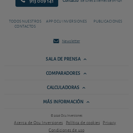
913 009 141
Contacto
de lunes a viernes de 9h-14h
TODOS NUESTROS
APP OCU INVERSIONES
PUBLICACIONES
CONTACTOS
Newsletter
SALA DE PRENSA
COMPARADORES
CALCULADORAS
MÁS INFORMACIÓN
© 2026 Ocu Inversiones
Acerca de Ocu Inversiones
Política de cookies
Privacy
Condiciones de uso