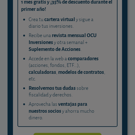
1 mes gratis y ¡35% de descuento durante el
primer año!
cartera virtual
Crea tu
y sigue a
diario tus inversiones.
revista mensual OCU
Recibe una
Inversiones
y otra semanal +
Suplemento de Acciones
.
comparadores
Accede en la web a
(acciones, fondos, ETF...),
calculadoras
modelos de contratos
,
,
etc.
Resolvemos tus dudas
sobre
fiscalidad y derechos.
ventajas para
Aprovecha las
nuestros socios
y ahorra mucho
dinero.