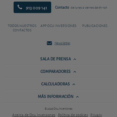
913 009 141
Contacto
de lunes a viernes de 9h-14h
TODOS NUESTROS
APP OCU INVERSIONES
PUBLICACIONES
CONTACTOS
Newsletter
SALA DE PRENSA
COMPARADORES
CALCULADORAS
MÁS INFORMACIÓN
© 2026 Ocu Inversiones
Acerca de Ocu Inversiones
Política de cookies
Privacy