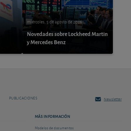
miércoles, 5 de agosto de 2026
Novedades sobre Lockheed Martin
y Mercedes Benz
PUBLICACIONES
Newsletter
MÁS INFORMACIÓN
Modelos de documentos