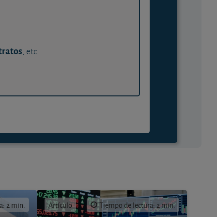
tratos
, etc.
a: 2 min.
Artículo
Tiempo de lectura: 2 min.