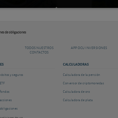
nes de obligaciones
TODOS NUESTROS
APP OCU INVERSIONES
CONTACTOS
ES
CALCULADORAS
sitos y seguros
Calculadora de la pensión
ETF
Conversor de criptomonedas
fondos
Calculadora de oro
acciones
Calculadora de plata
obligaciones
ondiciones de uso