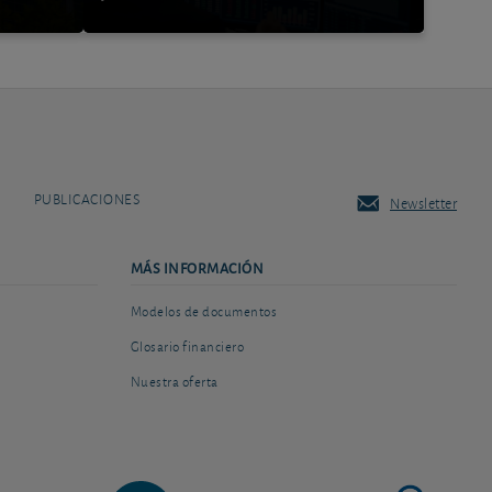
PUBLICACIONES
Newsletter
MÁS INFORMACIÓN
Modelos de documentos
Glosario financiero
Nuestra oferta