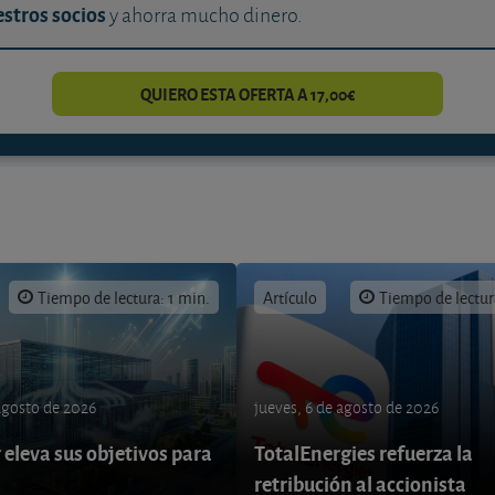
stros socios
y ahorra mucho dinero.
QUIERO ESTA OFERTA A 17,00€
Tiempo de lectura: 1 min.
Artículo
Tiempo de lectur
 agosto de 2026
jueves, 6 de agosto de 2026
eleva sus objetivos para
TotalEnergies refuerza la
retribución al accionista