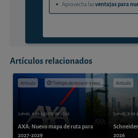
ventajas para nue
Aprovecha las
Artículos relacionados
Artículo
Tiempo de lectura: 3 min.
Artículo
jueves, 6 de agosto de 2026
jueves, 6 de
AXA: Nuevo mapa de ruta para
Schneider 
2027-2029
2026