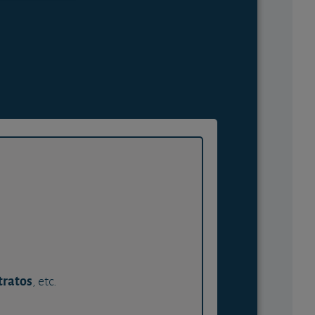
tratos
, etc.