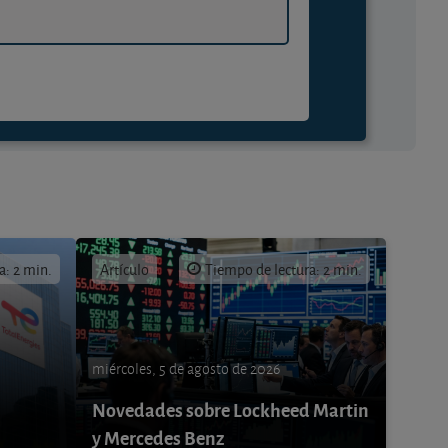
a: 2 min.
Artículo
Tiempo de lectura: 2 min.
miércoles, 5 de agosto de 2026
Novedades sobre Lockheed Martin
y Mercedes Benz