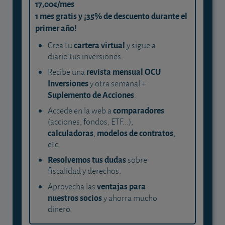
17,00€/mes
1 mes gratis y ¡35% de descuento durante el
primer año!
cartera virtual
Crea tu
y sigue a
diario tus inversiones.
revista mensual OCU
Recibe una
Inversiones
y otra semanal +
Suplemento de Acciones
.
comparadores
Accede en la web a
(acciones, fondos, ETF...),
calculadoras
modelos de contratos
,
,
etc.
Resolvemos tus dudas
sobre
fiscalidad y derechos.
ventajas para
Aprovecha las
nuestros socios
y ahorra mucho
dinero.