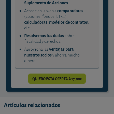
Suplemento de Acciones
.
comparadores
Accede en la web a
(acciones, fondos, ETF...),
calculadoras
modelos de contratos
,
,
etc.
Resolvemos tus dudas
sobre
fiscalidad y derechos.
ventajas para
Aprovecha las
nuestros socios
y ahorra mucho
dinero.
QUIERO ESTA OFERTA A 17,00€
Artículos relacionados