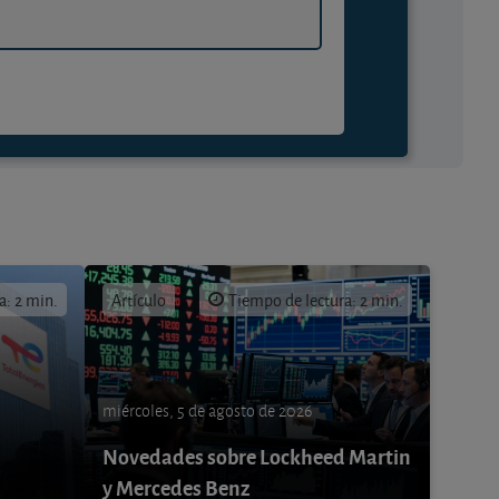
a: 2 min.
Artículo
Tiempo de lectura: 2 min.
miércoles, 5 de agosto de 2026
Novedades sobre Lockheed Martin
y Mercedes Benz