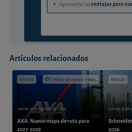
ventajas para nue
Aprovecha las
Artículos relacionados
Artículo
Tiempo de lectura: 3 min.
Artículo
jueves, 6 de agosto de 2026
jueves, 6 de
AXA: Nuevo mapa de ruta para
Schneider 
2027-2029
2026