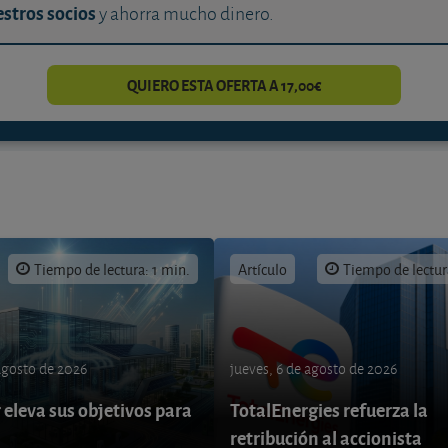
stros socios
y ahorra mucho dinero.
QUIERO ESTA OFERTA A 17,00€
Tiempo de lectura: 1 min.
Artículo
Tiempo de lectur
 agosto de 2026
jueves, 6 de agosto de 2026
eleva sus objetivos para
TotalEnergies refuerza la
retribución al accionista