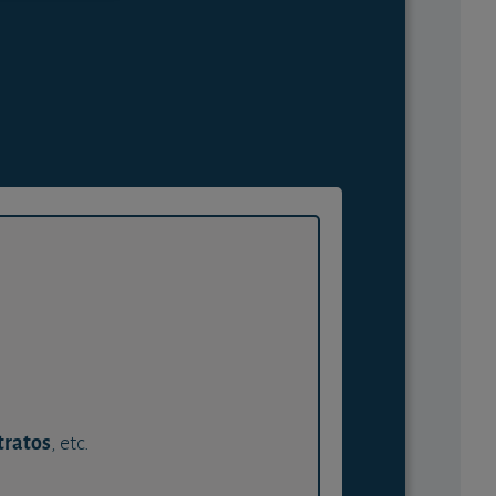
tratos
, etc.