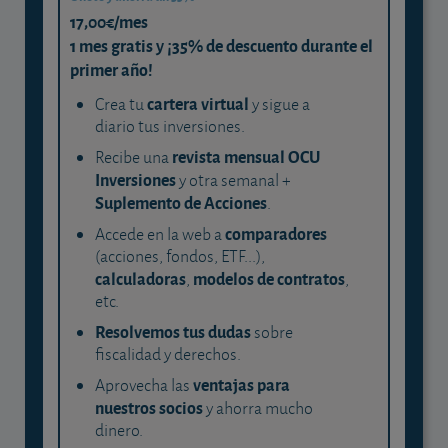
17,00€/mes
1 mes gratis y ¡35% de descuento durante el
primer año!
cartera virtual
Crea tu
y sigue a
diario tus inversiones.
revista mensual OCU
Recibe una
Inversiones
y otra semanal +
Suplemento de Acciones
.
comparadores
Accede en la web a
(acciones, fondos, ETF...),
calculadoras
modelos de contratos
,
,
etc.
Resolvemos tus dudas
sobre
fiscalidad y derechos.
ventajas para
Aprovecha las
nuestros socios
y ahorra mucho
dinero.