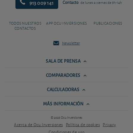
913 009 141
Contacto
de lunes a viernes de 9h-14h
TODOS NUESTROS
APP OCU INVERSIONES
PUBLICACIONES
CONTACTOS
Newsletter
SALA DE PRENSA
COMPARADORES
CALCULADORAS
MÁS INFORMACIÓN
© 2026 Ocu Inversiones
Acerca de Ocu Inversiones
Política de cookies
Privacy
Condiciones de uso