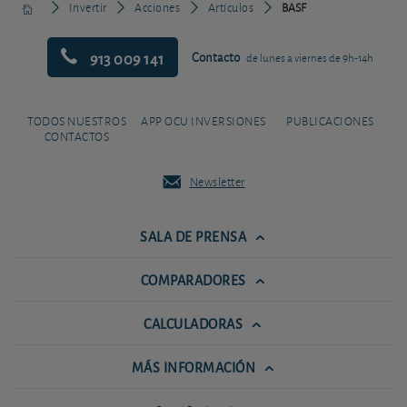
Invertir
Acciones
Artículos
BASF
913 009 141
Contacto
de lunes a viernes de 9h-14h
TODOS NUESTROS
APP OCU INVERSIONES
PUBLICACIONES
CONTACTOS
Newsletter
SALA DE PRENSA
COMPARADORES
CALCULADORAS
MÁS INFORMACIÓN