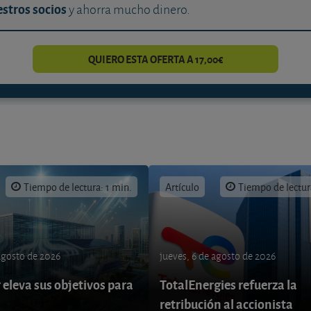
stros socios
y ahorra mucho dinero.
QUIERO ESTA OFERTA A 17,00€
Tiempo de lectura: 1 min.
Artículo
Tiempo de lectur
 agosto de 2026
jueves, 6 de agosto de 2026
eleva sus objetivos para
TotalEnergies refuerza la
retribución al accionista