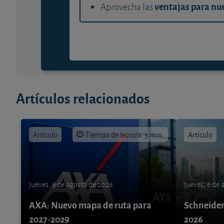
ventajas para nue
Aprovecha las
Artículos relacionados
Artículo
Tiempo de lectura: 3 min.
Artículo
jueves, 6 de agosto de 2026
jueves, 6 de
AXA: Nuevo mapa de ruta para
Schneider 
2027-2029
2026