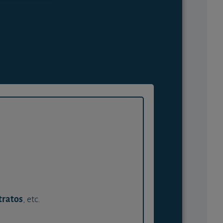
tratos
, etc.