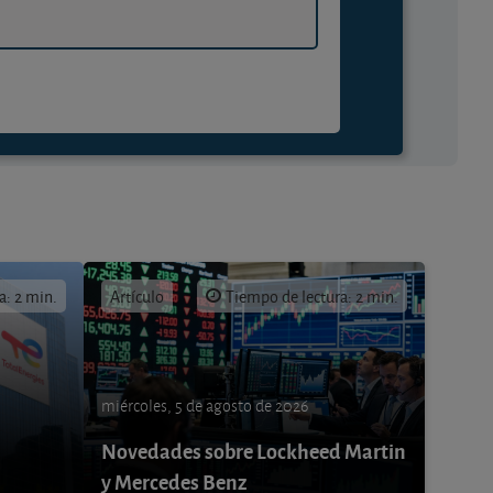
a: 2 min.
Artículo
Tiempo de lectura: 2 min.
miércoles, 5 de agosto de 2026
Novedades sobre Lockheed Martin
y Mercedes Benz