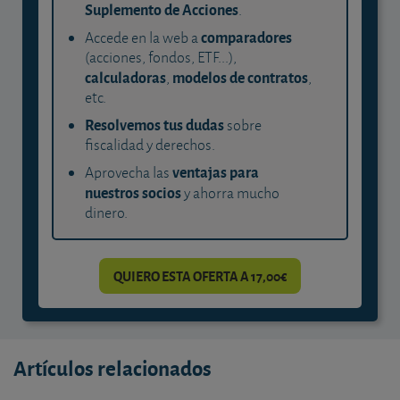
Suplemento de Acciones
.
comparadores
Accede en la web a
(acciones, fondos, ETF...),
calculadoras
modelos de contratos
,
,
etc.
Resolvemos tus dudas
sobre
fiscalidad y derechos.
ventajas para
Aprovecha las
nuestros socios
y ahorra mucho
dinero.
QUIERO ESTA OFERTA A 17,00€
Artículos relacionados