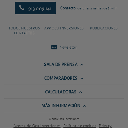
913 009 141
Contacto
de lunes a viernes de 9h-14h
TODOS NUESTROS
APP OCU INVERSIONES
PUBLICACIONES
CONTACTOS
Newsletter
SALA DE PRENSA
COMPARADORES
CALCULADORAS
MÁS INFORMACIÓN
© 2026 Ocu Inversiones
Acerca de Ocu Inversiones
Política de cookies
Privacy