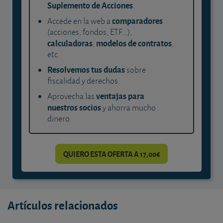
Suplemento de Acciones
.
comparadores
Accede en la web a
(acciones, fondos, ETF...),
calculadoras
modelos de contratos
,
,
etc.
Resolvemos tus dudas
sobre
fiscalidad y derechos.
ventajas para
Aprovecha las
nuestros socios
y ahorra mucho
dinero.
QUIERO ESTA OFERTA A 17,00€
Artículos relacionados