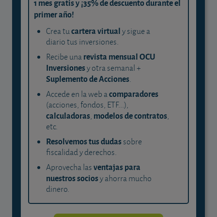
1 mes gratis y ¡35% de descuento durante el
primer año!
cartera virtual
Crea tu
y sigue a
diario tus inversiones.
revista mensual OCU
Recibe una
Inversiones
y otra semanal +
Suplemento de Acciones
.
comparadores
Accede en la web a
(acciones, fondos, ETF...),
calculadoras
modelos de contratos
,
,
etc.
Resolvemos tus dudas
sobre
fiscalidad y derechos.
ventajas para
Aprovecha las
nuestros socios
y ahorra mucho
dinero.