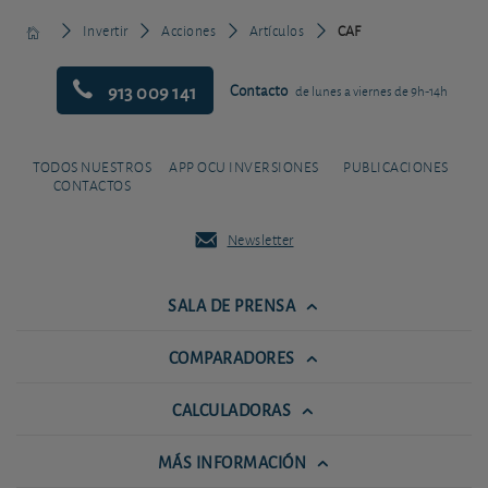
Invertir
Acciones
Artículos
CAF
913 009 141
Contacto
de lunes a viernes de 9h-14h
TODOS NUESTROS
APP OCU INVERSIONES
PUBLICACIONES
CONTACTOS
Newsletter
SALA DE PRENSA
COMPARADORES
CALCULADORAS
MÁS INFORMACIÓN