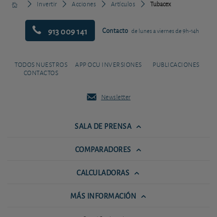
Invertir
Acciones
Artículos
Tubacex
913 009 141
Contacto
de lunes a viernes de 9h-14h
TODOS NUESTROS
APP OCU INVERSIONES
PUBLICACIONES
CONTACTOS
Newsletter
SALA DE PRENSA
COMPARADORES
CALCULADORAS
MÁS INFORMACIÓN