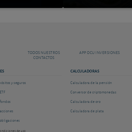
TODOS NUESTROS
APP OCU INVERSIONES
CONTACTOS
ES
CALCULADORAS
sitos y seguros
Calculadora de la pensión
ETF
Conversor de criptomonedas
fondos
Calculadora de oro
acciones
Calculadora de plata
obligaciones
ondiciones de uso