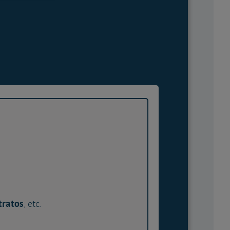
tratos
, etc.