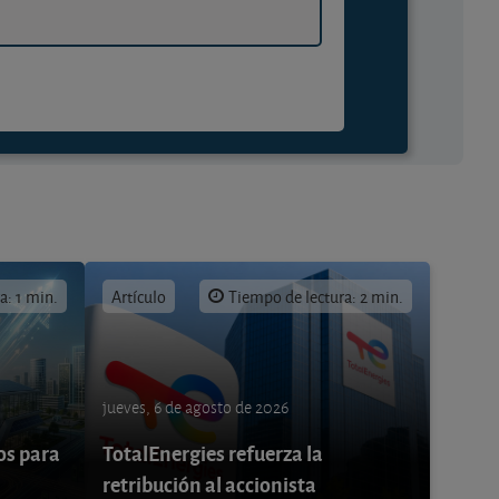
a: 1 min.
Artículo
Tiempo de lectura: 2 min.
jueves, 6 de agosto de 2026
os para
TotalEnergies refuerza la
retribución al accionista