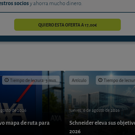
stros socios
y ahorra mucho dinero.
QUIERO ESTA OFERTA A 17,00€
Tiempo de lectura: 3 min.
Artículo
Tiempo de lectur
 agosto de 2026
jueves, 6 de agosto de 2026
o mapa de ruta para
Schneider eleva sus objetiv
9
2026