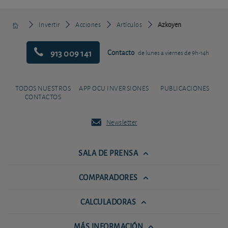
Invertir
Acciones
Artículos
Azkoyen
913 009 141
Contacto
de lunes a viernes de 9h-14h
TODOS NUESTROS
APP OCU INVERSIONES
PUBLICACIONES
CONTACTOS
Newsletter
SALA DE PRENSA
COMPARADORES
CALCULADORAS
MÁS INFORMACIÓN