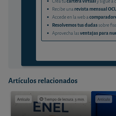
cartera virtual
Crea tu
y sigue a 
revista mensual OC
Recibe una
comparador
Accede en la web a
Resolvemos tus dudas
sobre fis
ventajas para nue
Aprovecha las
Artículos relacionados
Artículo
Tiempo de lectura: 3 min.
Artículo