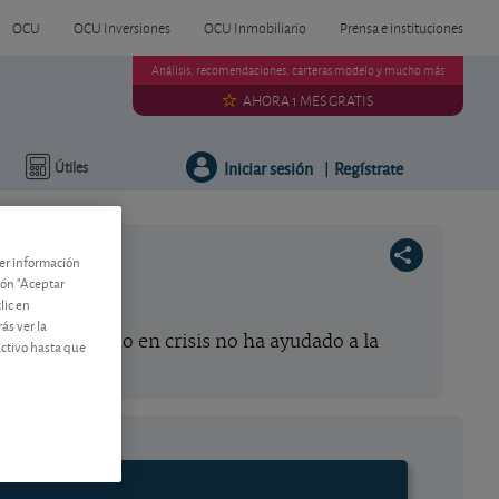
OCU
OCU Inversiones
OCU Inmobiliario
Prensa e instituciones
Análisis, recomendaciones, carteras modelo y mucho más
AHORA 1 MES GRATIS
Iniciar sesión
Regístrate
Útiles
|
ner información
tón "Aceptar
lic en
ás ver la
 en un mercado en crisis no ha ayudado a la
activo hasta que
e comprar.