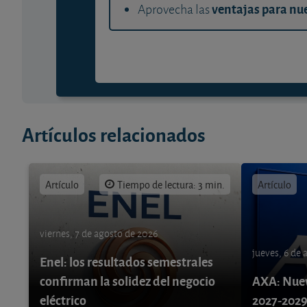
ventajas para nue
Aprovecha las
Artículos relacionados
Artículo
Tiempo de lectura: 3 min.
Artículo
viernes, 7 de agosto de 2026
jueves, 6 de
Enel: los resultados semestrales
confirman la solidez del negocio
AXA: Nuev
eléctrico
2027-202