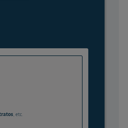
tratos
, etc.