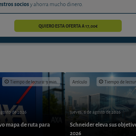
stros socios
y ahorra mucho dinero.
QUIERO ESTA OFERTA A 17,00€
Tiempo de lectura: 3 min.
Artículo
Tiempo de lectur
 agosto de 2026
jueves, 6 de agosto de 2026
o mapa de ruta para
Schneider eleva sus objetiv
9
2026