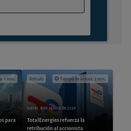
a: 1 min.
Artículo
Tiempo de lectura: 2 min.
jueves, 6 de agosto de 2026
os para
TotalEnergies refuerza la
retribución al accionista