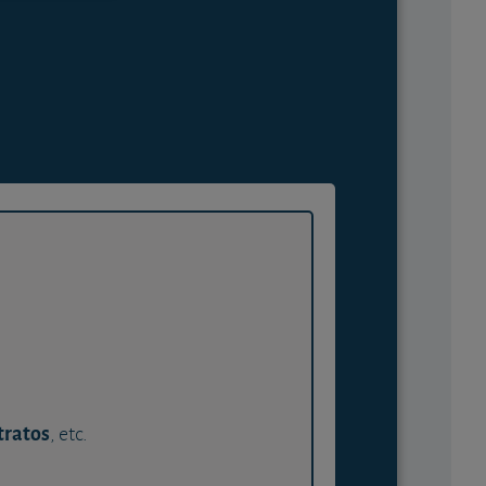
tratos
, etc.