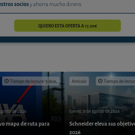
stros socios
y ahorra mucho dinero.
QUIERO ESTA OFERTA A 17,00€
Tiempo de lectura: 3 min.
Artículo
Tiempo de lectur
 agosto de 2026
jueves, 6 de agosto de 2026
o mapa de ruta para
Schneider eleva sus objetiv
9
2026