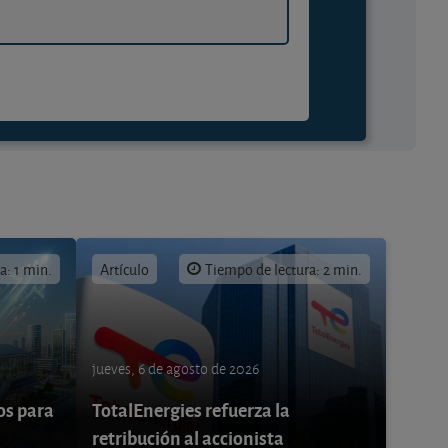
a: 1 min.
Artículo
Tiempo de lectura: 2 min.
jueves, 6 de agosto de 2026
os para
TotalEnergies refuerza la
retribución al accionista