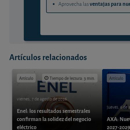
ventajas para nue
Aprovecha las
Artículos relacionados
Artículo
Tiempo de lectura: 3 min.
Artículo
viernes, 7 de agosto de 2026
jueves, 6 de
Enel: los resultados semestrales
confirman la solidez del negocio
AXA: Nuev
eléctrico
2027-202