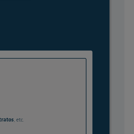
tratos
, etc.