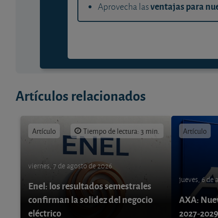
ventajas para nue
Aprovecha las
Artículos relacionados
Artículo
Tiempo de lectura: 3 min.
Artículo
viernes, 7 de agosto de 2026
jueves, 6 de
Enel: los resultados semestrales
confirman la solidez del negocio
AXA: Nuev
eléctrico
2027-202