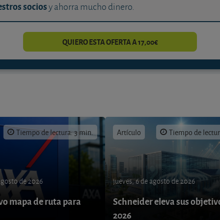
stros socios
y ahorra mucho dinero.
QUIERO ESTA OFERTA A 17,00€
Tiempo de lectura: 3 min.
Artículo
Tiempo de lectur
 agosto de 2026
jueves, 6 de agosto de 2026
o mapa de ruta para
Schneider eleva sus objetiv
9
2026