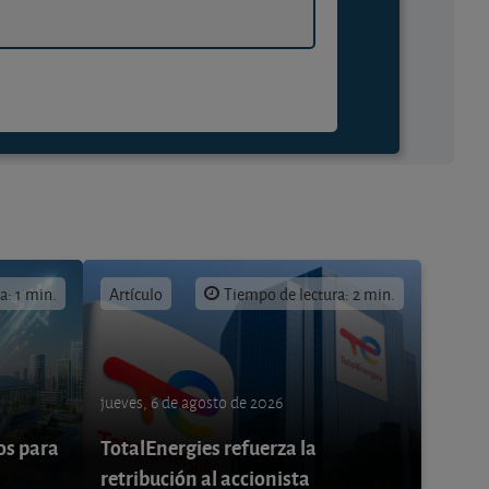
a: 1 min.
Artículo
Tiempo de lectura: 2 min.
jueves, 6 de agosto de 2026
os para
TotalEnergies refuerza la
retribución al accionista