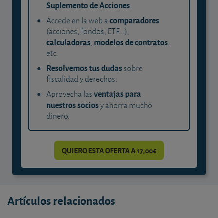
Suplemento de Acciones
.
comparadores
Accede en la web a
(acciones, fondos, ETF...),
calculadoras
modelos de contratos
,
,
etc.
Resolvemos tus dudas
sobre
fiscalidad y derechos.
ventajas para
Aprovecha las
nuestros socios
y ahorra mucho
dinero.
QUIERO ESTA OFERTA A 17,00€
Artículos relacionados