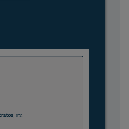
tratos
, etc.