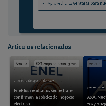
ventajas para nue
Aprovecha las
Artículos relacionados
Artículo
Tiempo de lectura: 3 min.
Artículo
viernes, 7 de agosto de 2026
jueves, 6 de
Enel: los resultados semestrales
confirman la solidez del negocio
AXA: Nuev
eléctrico
2027-202