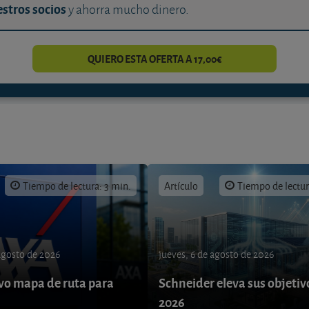
stros socios
y ahorra mucho dinero.
QUIERO ESTA OFERTA A 17,00€
Tiempo de lectura: 3 min.
Artículo
Tiempo de lectur
 agosto de 2026
jueves, 6 de agosto de 2026
o mapa de ruta para
Schneider eleva sus objetiv
9
2026