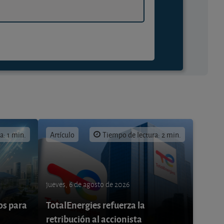
a: 1 min.
Artículo
Tiempo de lectura: 2 min.
jueves, 6 de agosto de 2026
os para
TotalEnergies refuerza la
retribución al accionista