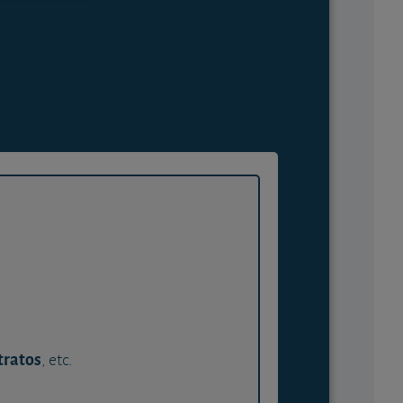
tratos
, etc.