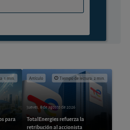
a: 1 min.
Artículo
Tiempo de lectura: 2 min.
jueves, 6 de agosto de 2026
os para
TotalEnergies refuerza la
retribución al accionista