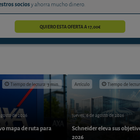
stros socios
y ahorra mucho dinero.
QUIERO ESTA OFERTA A 17,00€
Tiempo de lectura: 3 min.
Artículo
Tiempo de lectur
 agosto de 2026
jueves, 6 de agosto de 2026
o mapa de ruta para
Schneider eleva sus objetiv
9
2026