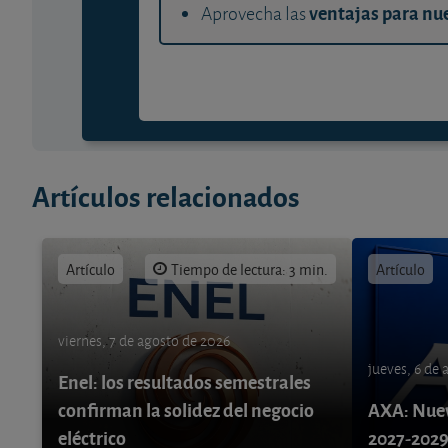
ventajas para nue
Aprovecha las
Artículos relacionados
Artículo
Tiempo de lectura: 3 min.
Artículo
viernes, 7 de agosto de 2026
jueves, 6 de
Enel: los resultados semestrales
confirman la solidez del negocio
AXA: Nuev
eléctrico
2027-202